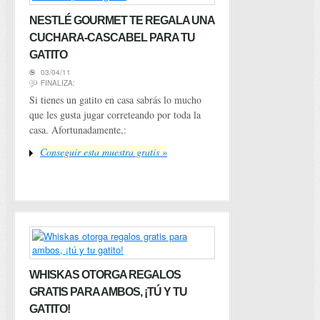
NESTLÉ GOURMET TE REGALA UNA
CUCHARA-CASCABEL PARA TU
GATITO
03/04/11
FINALIZA:
Si tienes un gatito en casa sabrás lo mucho
que les gusta jugar correteando por toda la
casa. Afortunadamente,:
Conseguir esta muestra gratis »
WHISKAS OTORGA REGALOS
GRATIS PARA AMBOS, ¡TÚ Y TU
GATITO!