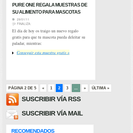
PURE ONE REGALA MUESTRAS DE
SU ALIMENTO PARA MASCOTAS
29/01/11
FINALIZA:
El día de hoy os traigo un nuevo regalo
gratis para que tu mascota pueda deleitar su
paladar, mientras:
Conseguir esta muestra gratis »
PÁGINA 2 DE 5
«
1
2
3
...
»
ÚLTIMA »
SUSCRIBIR VÍA RSS
SUSCRIBIR VÍA MAIL
RECOMENDADOS