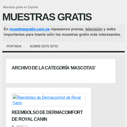
Muestras gratis en España
MUESTRAS GRATIS
En
muestrasgratis.com.es
repasamos prensa,
televisión
y webs
importantes para traerte sólo las muestras gratis más interesantes.
PORTADA
SOBRE ESTE SITIO
ARCHIVO DE LA CATEGORÍA ‘MASCOTAS’
REEMBOLSO DE DERMACOMFORT
DE ROYAL CANIN
04/07/11