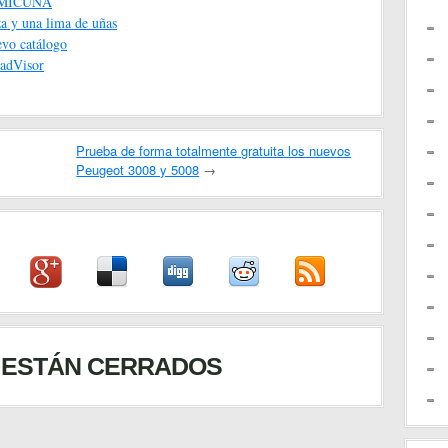
de MICUNA
za y una lima de uñas
evo catálogo
padVisor
Prueba de forma totalmente gratuita los nuevos
Peugeot 3008 y 5008
→
 ESTÁN CERRADOS