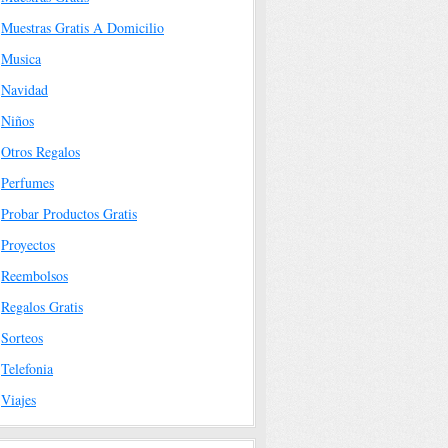
Muestras Gratis A Domicilio
Musica
Navidad
Niños
Otros Regalos
Perfumes
Probar Productos Gratis
Proyectos
Reembolsos
Regalos Gratis
Sorteos
Telefonia
Viajes