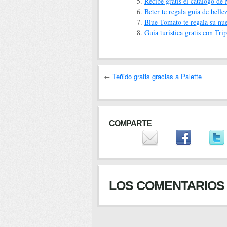
Recibe gratis el catálogo 
Beter te regala guía de belle
Blue Tomato te regala su nu
Guía turística gratis con Tri
←
Teñido gratis gracias a Palette
COMPARTE
LOS COMENTARIOS