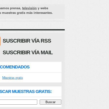
samos prensa,
televisión
y webs
as muestras gratis más interesantes.
SUSCRIBIR VÍA RSS
SUSCRIBIR VÍA MAIL
ECOMENDADOS
Muestras gratis
SCAR MUESTRAS GRATIS: