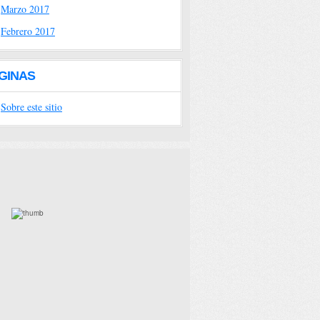
Marzo 2017
Febrero 2017
GINAS
Sobre este sitio