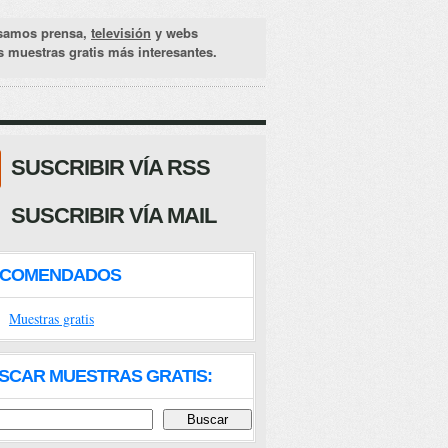
samos prensa,
televisión
y webs
as muestras gratis más interesantes.
SUSCRIBIR VÍA RSS
SUSCRIBIR VÍA MAIL
ECOMENDADOS
Muestras gratis
SCAR MUESTRAS GRATIS: