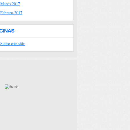
Marzo 2017
Febrero 2017
GINAS
Sobre este sitio