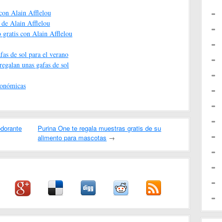
 con Alain Afflelou
 de Alain Afflelou
 gratis con Alain Afflelou
fas de sol para el verano
regalan unas gafas de sol
gonómicas
odorante
Purina One te regala muestras gratis de su
alimento para mascotas
→