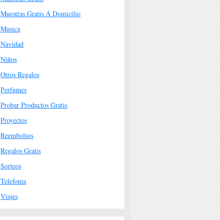
Muestras Gratis A Domicilio
Musica
Navidad
Niños
Otros Regalos
Perfumes
Probar Productos Gratis
Proyectos
Reembolsos
Regalos Gratis
Sorteos
Telefonia
Viajes