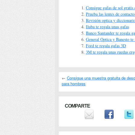
Consigue gafas de sol gratis
Prueba las lentes de contacto
Revisión optica y diccionario
Iluba te regala unas gafas
Banco Santander te regala ga
General Optica y Banesto te 
Ford te regala gafas 3D
3M te regala unas ruedas er
←
Consigue una muestra gratuita de des
para hombres
COMPARTE