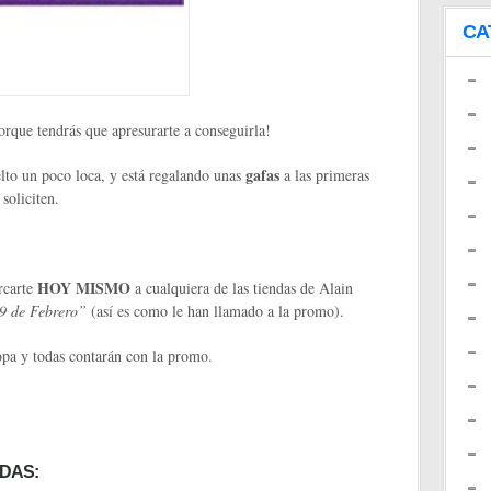
CA
porque tendrás que apresurarte a conseguirla!
gafas
lto un poco loca, y está regalando unas
a las primeras
soliciten.
HOY MISMO
rcarte
a cualquiera de las tiendas de Alain
9 de Febrero”
(así es como le han llamado a la promo).
pa y todas contarán con la promo.
DAS: