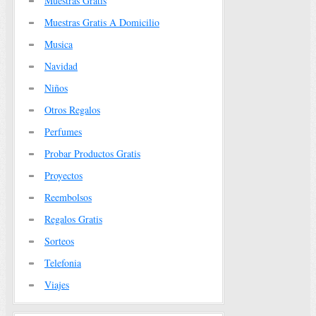
Muestras Gratis
Muestras Gratis A Domicilio
Musica
Navidad
Niños
Otros Regalos
Perfumes
Probar Productos Gratis
Proyectos
Reembolsos
Regalos Gratis
Sorteos
Telefonia
Viajes