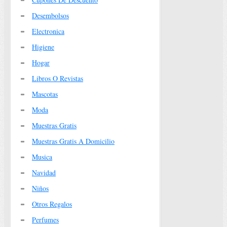
Desembolsos
Electronica
Higiene
Hogar
Libros O Revistas
Mascotas
Moda
Muestras Gratis
Muestras Gratis A Domicilio
Musica
Navidad
Niños
Otros Regalos
Perfumes