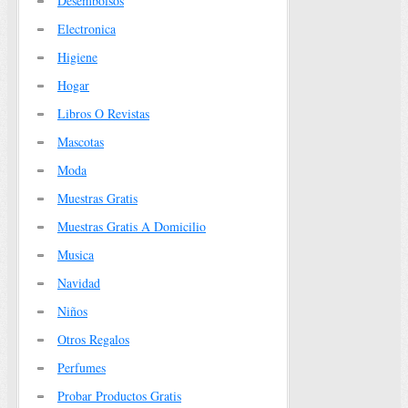
Desembolsos
Electronica
Higiene
Hogar
Libros O Revistas
Mascotas
Moda
Muestras Gratis
Muestras Gratis A Domicilio
Musica
Navidad
Niños
Otros Regalos
Perfumes
Probar Productos Gratis