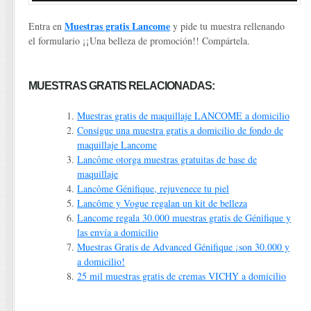
Muestras gratis Lancome
Entra en
y pide tu muestra rellenando
el formulario ¡¡Una belleza de promoción!! Compártela.
MUESTRAS GRATIS RELACIONADAS:
Muestras gratis de maquillaje LANCOME a domicilio
Consigue una muestra gratis a domicilio de fondo de
maquillaje Lancome
Lancôme otorga muestras gratuitas de base de
maquillaje
Lancôme Génifique, rejuvenece tu piel
Lancôme y Vogue regalan un kit de belleza
Lancome regala 30.000 muestras gratis de Génifique y
las envía a domicilio
Muestras Gratis de Advanced Génifique ¡son 30.000 y
a domicilio!
25 mil muestras gratis de cremas VICHY a domicilio