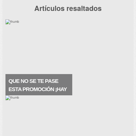
Artículos resaltados
QUE NO SE TE PASE
ESTA PROMOCIÓN ¡HAY
MUESTRAS A
DOMICILIO!
Están geniales, las recibes en tu buzón y
se trata de un producto premium ¡¡Este
producto contiene ácido hialurónico y agua
termal de la fuente VICHY. Restaura la
barrera natural.