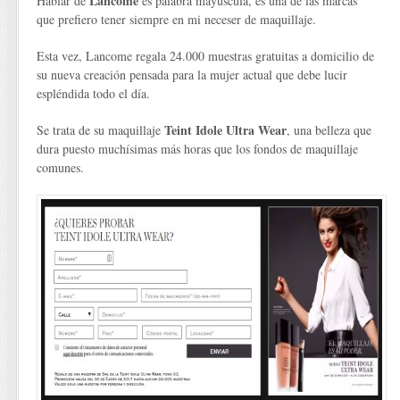
Lancome
Hablar de
es palabra mayúscula, es una de las marcas
que prefiero tener siempre en mi neceser de maquillaje.
Esta vez, Lancome regala 24.000 muestras gratuitas a domicilio de
su nueva creación pensada para la mujer actual que debe lucir
espléndida todo el día.
Teint Idole Ultra Wear
Se trata de su maquillaje
, una belleza que
dura puesto muchísimas más horas que los fondos de maquillaje
comunes.