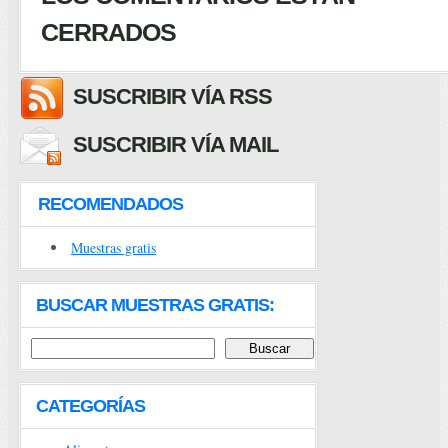
CERRADOS
SUSCRIBIR VÍA RSS
SUSCRIBIR VÍA MAIL
RECOMENDADOS
Muestras gratis
BUSCAR MUESTRAS GRATIS:
CATEGORÍAS