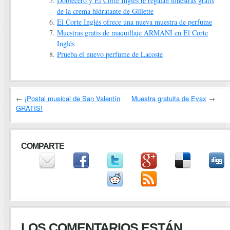
Doblecero y El Corte Inglés te regalan muestras gratis
de la crema hidratante de Gillette
El Corte Inglés ofrece una nueva muestra de perfume
Muestras gratis de maquillaje ARMANI en El Corte
Inglés
Prueba el nuevo perfume de Lacoste
←
¡Postal musical de San Valentín
Muestra gratuita de Evax
→
GRATIS!
COMPARTE
LOS COMENTARIOS ESTÁN