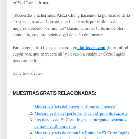
of Pink”
de la firma.
¿Recuerdas a la hermosa Alexa Chung haciendo la publicidad de la
`fragancia rosa´de Lacoste, que fue alabada por millones de
mujeres alrededor del mundo? Bueno, ahora es tu turno de oler
como ella, con este práctico gel de baño de Lacoste.
doblecero.com
Para conseguirlo tienes que entrar en
,
imprimir el
cupón rosa que aparecerá allí y llevarlo a cualquier Corte Inglés
para canjearlo.
¡Que lo disfrutes!
MUESTRAS GRATIS RELACIONADAS:
Muestras gratis del nuevo perfume de Lacoste
Muestra gratis del perfume Touch of pink de Lacoste
Las tiendas de El Corte Ingles te otorgan descuentos
de hasta el 20 porciento
Muestras gratis de crema La Praire en El Corte Inglés