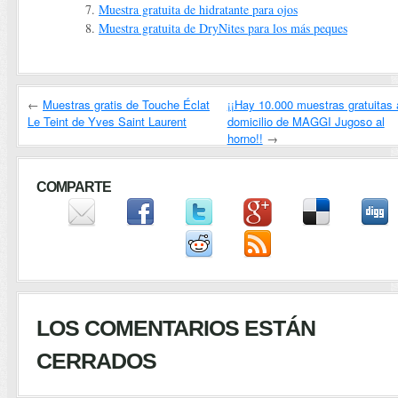
Muestra gratuita de hidratante para ojos
Muestra gratuita de DryNites para los más peques
←
Muestras gratis de Touche Éclat
¡¡Hay 10.000 muestras gratuitas 
Le Teint de Yves Saint Laurent
domicilio de MAGGI Jugoso al
horno!!
→
COMPARTE
LOS COMENTARIOS ESTÁN
CERRADOS