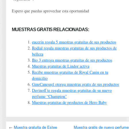
Espero que puedas aprovechar esta oportunidad
MUESTRAS GRATIS RELACIONADAS:
eucerín regala 5 muestras gratuitas de sus productos
Rodial regala muestras gratuitas de sus productos de
belleza
Bio 3 entrega muestras gratuitas de sus productos
Muestras gratuitas de Lindor activa
Recibe muestras gratuitas de Royal Canin en tu
domicilio
GineCanesgel otorga muestras gratis de sus productos
Davinoff te regala muestras gratuitas de su nuevo
perfume “Champion”
Muestras gratuitas de productos de Hero Baby
←
Muestra gratuita de Estee
Muestra gratis de nuevo perfume