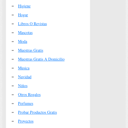
Higiene
Hogar
Libros O Revistas
Mascotas
Moda
Muestras Gratis
Muestras Gratis A Domicilio
Musica
Navidad
Niños
Otros Regalos
Perfumes
Probar Productos Gratis
Proyectos