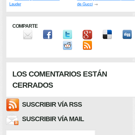
Lauder
de Gucci
→
COMPARTE
LOS COMENTARIOS ESTÁN
CERRADOS
SUSCRIBIR VÍA RSS
SUSCRIBIR VÍA MAIL