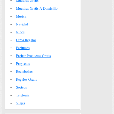
Muestras Gratis
Muestras Gratis A Domicilio
Musica
Navidad
Niños
Otros Regalos
Perfumes
Probar Productos Gratis
Proyectos
Reembolsos
Regalos Gratis
Sorteos
Telefonia
Viajes