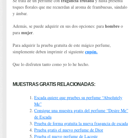
fragancia frutada
Se trata de un perfume con
y hasta presenta
toques florales que me recuerdan al aroma de frambuesas, sándalo
y ámbar.
hombre
Además, se puede adquirir en sus dos opciones: para
o
mujer
para
.
Para adquirir la prueba gratuita de este mágico perfume,
cupón.
simplemente deben imprimir el siguiente
Que lo disfruten tanto como yo lo he hecho.
MUESTRAS GRATIS RELACIONADAS:
Escada quiere que pruebes su perfume “Absolutely
Me”
Consigue una muestra gratis del perfume “Desire Me”
de Escada
Prueba de forma gratuita la nueva fragancia de escada
Prueba gratis el nuevo perfume de Dior
Prueba el nuevo perfume de Lacoste