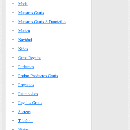
Moda
Muestras Gratis
Muestras Gratis A Domicilio
Musica
Navidad
Niños
Otros Regalos
Perfumes
Probar Productos Gratis
Proyectos
Reembolsos
Regalos Gratis
Sorteos
Telefonia
Viajes