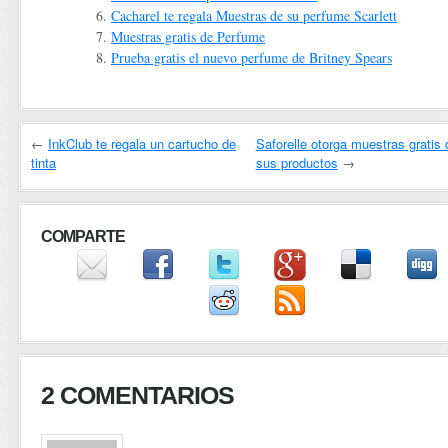
Cacharel te regala Muestras de su perfume Scarlett
Muestras gratis de Perfume
Prueba gratis el nuevo perfume de Britney Spears
←
InkClub te regala un cartucho de
Saforelle otorga muestras gratis 
tinta
sus productos
→
COMPARTE
2 COMENTARIOS