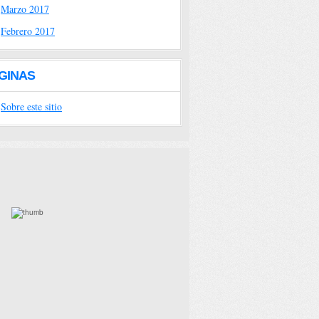
Marzo 2017
Febrero 2017
GINAS
Sobre este sitio