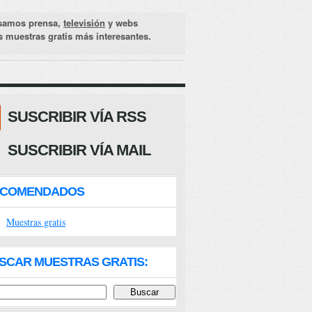
samos prensa,
televisión
y webs
as muestras gratis más interesantes.
SUSCRIBIR VÍA RSS
SUSCRIBIR VÍA MAIL
ECOMENDADOS
Muestras gratis
SCAR MUESTRAS GRATIS: