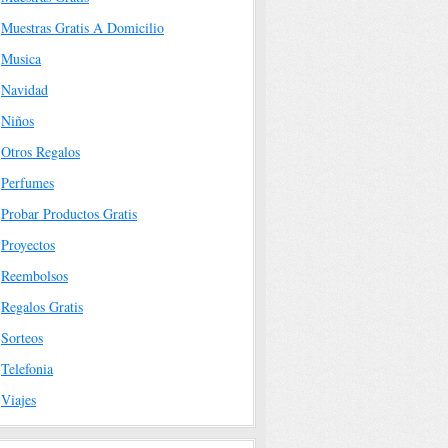
Muestras Gratis A Domicilio
Musica
Navidad
Niños
Otros Regalos
Perfumes
Probar Productos Gratis
Proyectos
Reembolsos
Regalos Gratis
Sorteos
Telefonia
Viajes