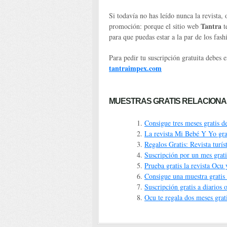
Si todavía no has leído nunca la revista, 
Tantra
promoción: porque el sitio web
t
para que puedas estar a la par de los fas
Para pedir tu suscripción gratuita debes e
tantraimpex.com
MUESTRAS GRATIS RELACIONA
Consigue tres meses gratis d
La revista Mi Bebé Y Yo gra
Regalos Gratis: Revista turís
Suscripción por un mes grati
Prueba gratis la revista Ocu 
Consigue una muestra gratis 
Suscripción gratis a diarios 
Ocu te regala dos meses grati