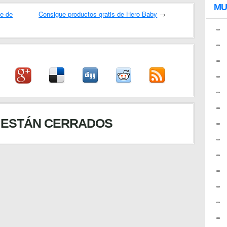
MU
me de
Consigue productos gratis de Hero Baby
→
 ESTÁN CERRADOS