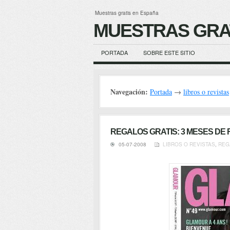
Muestras gratis en España
MUESTRAS GRA
PORTADA
SOBRE ESTE SITIO
Navegación:
Portada
→
libros o revistas
REGALOS GRATIS: 3 MESES DE
05-07-2008
LIBROS O REVISTAS
,
REG